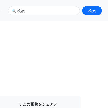
せ
＼ この画像をシェア／