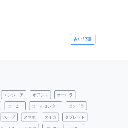
古い記事
エンジニア
オアシス
オーロラ
コーヒー
コールセンター
ゴンドラ
スープ
スマホ
タイガ
タブレット