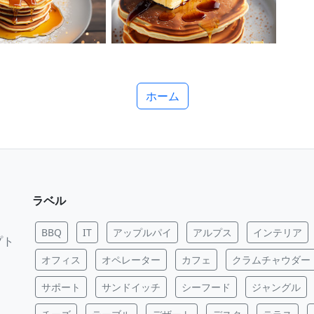
ホーム
ラベル
BBQ
IT
アップルパイ
アルプス
インテリア
プト
オフィス
オペレーター
カフェ
クラムチャウダー
サポート
サンドイッチ
シーフード
ジャングル