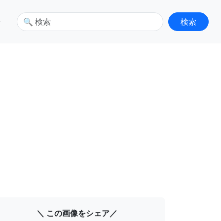
せ
＼ この画像をシェア／