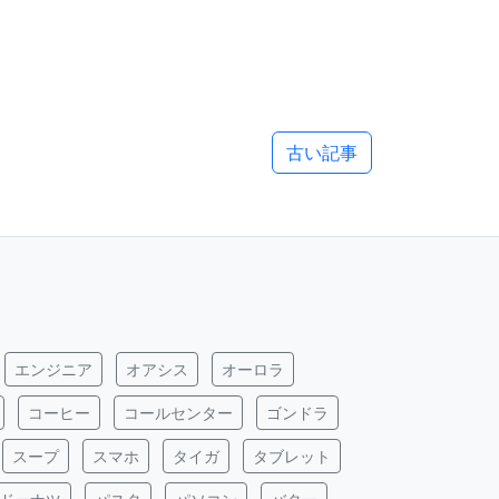
古い記事
エンジニア
オアシス
オーロラ
コーヒー
コールセンター
ゴンドラ
スープ
スマホ
タイガ
タブレット