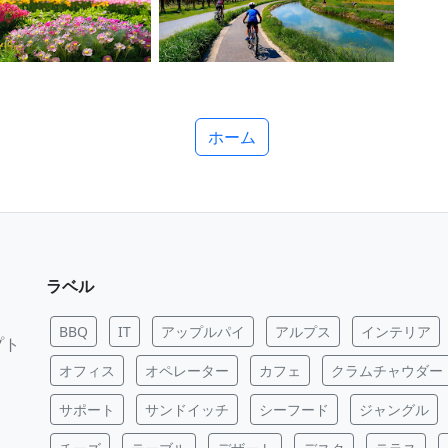
ホーム
ラベル
BBQ
IT
アップルパイ
アルプス
インテリア
プト
オフィス
オペレーター
カフェ
クラムチャウダー
サポート
サンドイッチ
シーフード
ジャングル