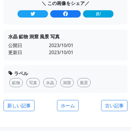
＼ この画像をシェア／
水晶 鉱物 洞窟 風景 写真
公開日
2023/10/01
更新日
2023/10/01
ラベル
鉱物
写真
水晶
洞窟
風景
新しい記事
ホーム
古い記事