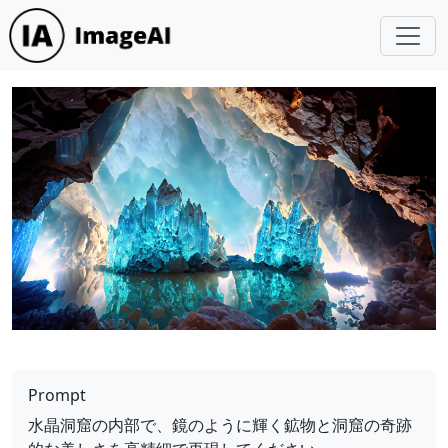
Prompt
水晶洞窟の内部で、鏡のように輝く鉱物と洞窟の奇跡