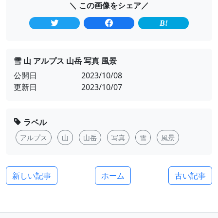
＼ この画像をシェア／
雪 山 アルプス 山岳 写真 風景
公開日
2023/10/08
更新日
2023/10/07
ラベル
アルプス
山
山岳
写真
雪
風景
新しい記事
ホーム
古い記事