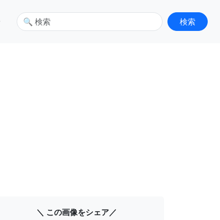
せ
＼ この画像をシェア／