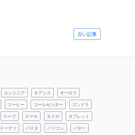
古い記事
エンジニア
オアシス
オーロラ
コーヒー
コールセンター
ゴンドラ
スープ
スマホ
タイガ
タブレット
ドーナツ
パスタ
パソコン
バター