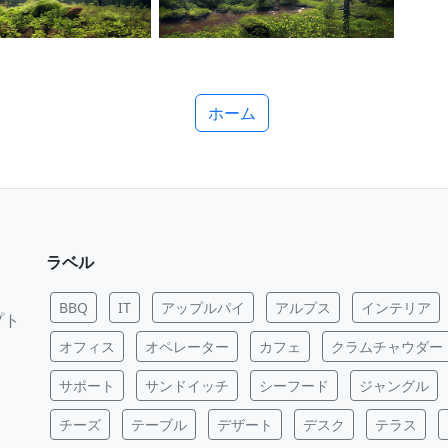
ホーム
ラベル
BBQ
IT
アップルパイ
アルプス
インテリア
プト
オフィス
オペレーター
カフェ
クラムチャウダー
サポート
サンドイッチ
シーフード
ジャングル
チーズ
テーブル
デザート
デスク
テラス