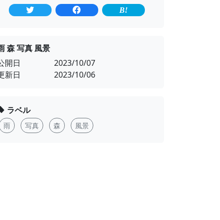
雨 森 写真 風景
公開日
2023/10/07
更新日
2023/10/06
ラベル
雨
写真
森
風景