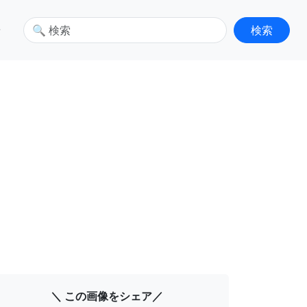
せ
＼ この画像をシェア／