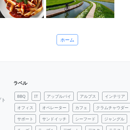
ホーム
ラベル
BBQ
IT
アップルパイ
アルプス
インテリア
プト
オフィス
オペレーター
カフェ
クラムチャウダー
サポート
サンドイッチ
シーフード
ジャングル