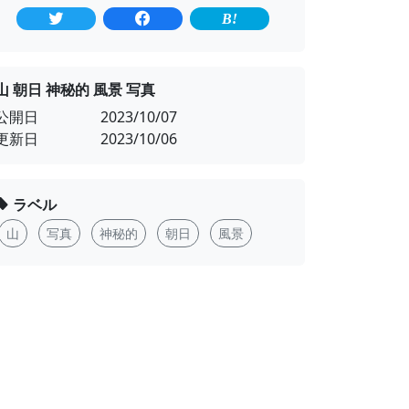
山 朝日 神秘的 風景 写真
公開日
2023/10/07
更新日
2023/10/06
ラベル
山
写真
神秘的
朝日
風景