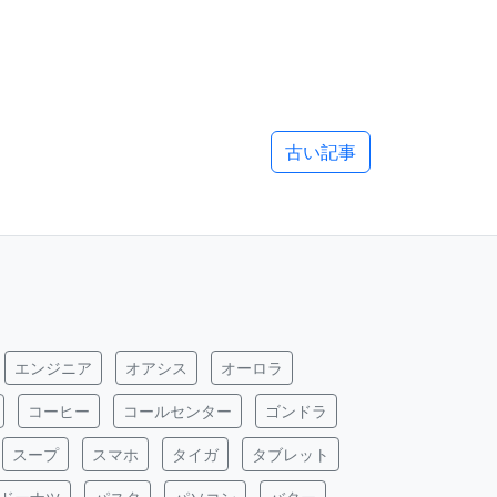
古い記事
エンジニア
オアシス
オーロラ
コーヒー
コールセンター
ゴンドラ
スープ
スマホ
タイガ
タブレット