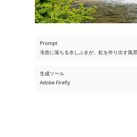
Prompt
滝壺に落ちる水しぶきが、虹を作り出す風
生成ツール
Adobe Firefly