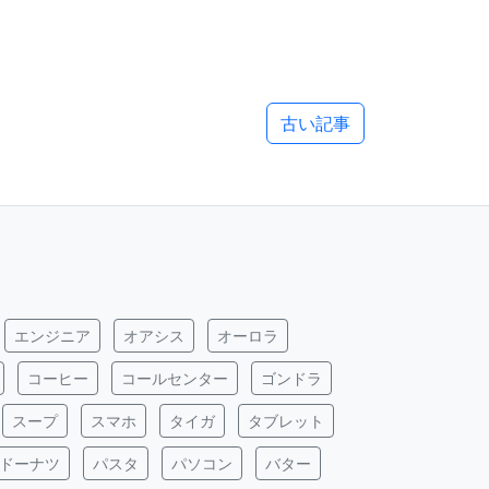
古い記事
エンジニア
オアシス
オーロラ
コーヒー
コールセンター
ゴンドラ
スープ
スマホ
タイガ
タブレット
ドーナツ
パスタ
パソコン
バター