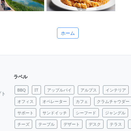
ホーム
ラベル
BBQ
IT
アップルパイ
アルプス
インテリア
プト
オフィス
オペレーター
カフェ
クラムチャウダー
サポート
サンドイッチ
シーフード
ジャングル
チーズ
テーブル
デザート
デスク
テラス