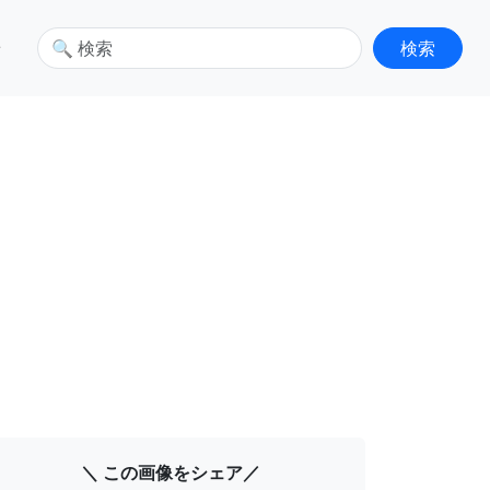
せ
＼ この画像をシェア／