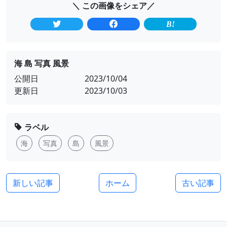
＼ この画像をシェア／
海 島 写真 風景
公開日
2023/10/04
更新日
2023/10/03
ラベル
海
写真
島
風景
新しい記事
ホーム
古い記事