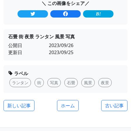
＼ この画像をシェア／
石畳 街 夜景 ランタン 風景 写真
公開日
2023/09/26
更新日
2023/09/25
ラベル
ランタン
街
写真
石畳
風景
夜景
新しい記事
ホーム
古い記事