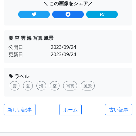
＼ この画像をシェア／
夏 空 雲 海 写真 風景
公開日
2023/09/24
更新日
2023/09/24
ラベル
雲
夏
海
空
写真
風景
新しい記事
ホーム
古い記事