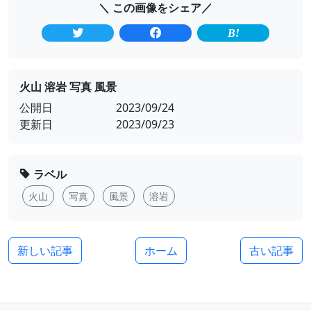
＼ この画像をシェア／
火山 溶岩 写真 風景
公開日
2023/09/24
更新日
2023/09/23
ラベル
火山
写真
風景
溶岩
新しい記事
ホーム
古い記事