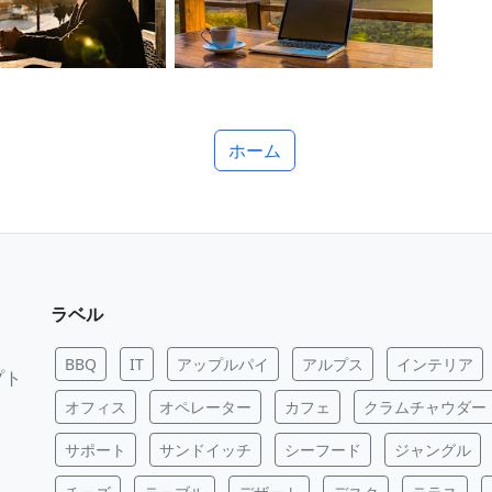
ホーム
ラベル
BBQ
IT
アップルパイ
アルプス
インテリア
プト
オフィス
オペレーター
カフェ
クラムチャウダー
サポート
サンドイッチ
シーフード
ジャングル