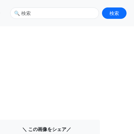
せ
＼ この画像をシェア／