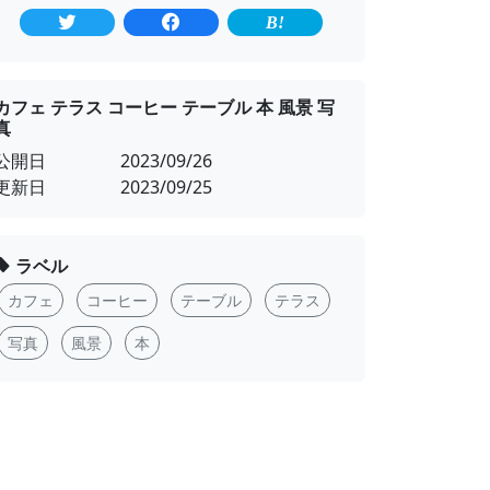
カフェ テラス コーヒー テーブル 本 風景 写
真
公開日
2023/09/26
更新日
2023/09/25
ラベル
カフェ
コーヒー
テーブル
テラス
写真
風景
本