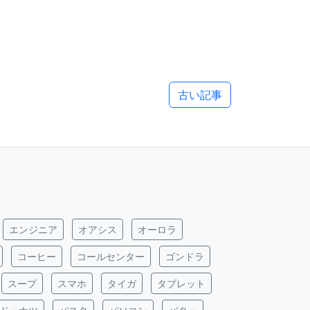
古い記事
エンジニア
オアシス
オーロラ
コーヒー
コールセンター
ゴンドラ
スープ
スマホ
タイガ
タブレット