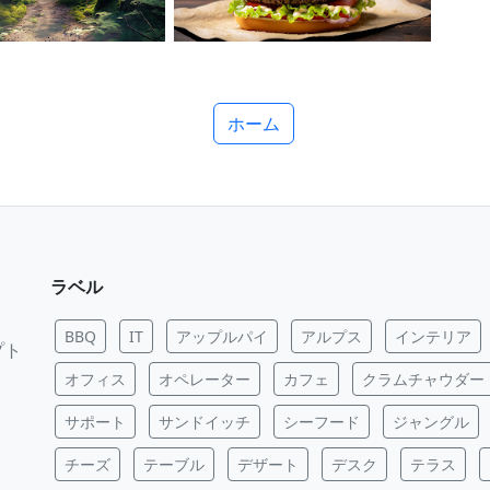
ホーム
ラベル
BBQ
IT
アップルパイ
アルプス
インテリア
プト
オフィス
オペレーター
カフェ
クラムチャウダー
サポート
サンドイッチ
シーフード
ジャングル
チーズ
テーブル
デザート
デスク
テラス