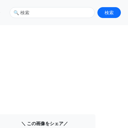
せ
＼ この画像をシェア／