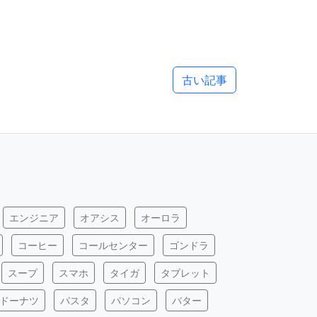
古い記事
エンジニア
オアシス
オーロラ
コーヒー
コールセンター
ゴンドラ
スープ
スマホ
タイガ
タブレット
ドーナツ
パスタ
パソコン
バター