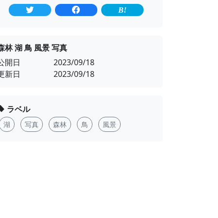
森林 湖 鳥 風景 写真
公開日
2023/09/18
更新日
2023/09/18
ラベル
湖
写真
森林
鳥
風景