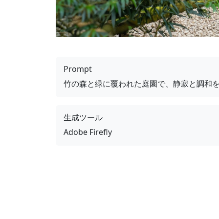
Prompt
竹の森と緑に覆われた庭園で、静寂と調和
生成ツール
Adobe Firefly