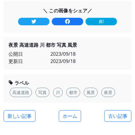
＼ この画像をシェア／
夜景 高速道路 川 都市 写真 風景
公開日
2023/09/18
更新日
2023/09/18
ラベル
高速道路
写真
川
都市
風景
夜景
新しい記事
ホーム
古い記事